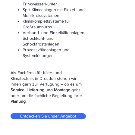
Trinkwasserkühler
Split-Klimaanlagen mit Einzel- und
Mehrkreissystemen
Klimakomplettsysteme für
Großraumbüros
Verbund- und Einzelkälteanlagen,
Schockkühl- und
Schockfrostanlagen
Prozesskälteanlagen und
Systemlösungen
Als Fachfirma für Kälte- und
Klimatechnik in Dresden stehen wir
Ihnen gern zur Verfügung – ob es um
Service
,
Lieferung
und
Montage
geht
oder um die fachliche Begleitung Ihrer
Planung
.
Entdecken Sie unser Angebot