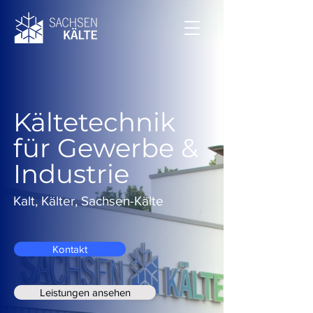
Kältetechnik
für Gewerbe &
Industrie
Kalt, Kälter, Sachsen-Kälte
Kontakt
Leistungen ansehen