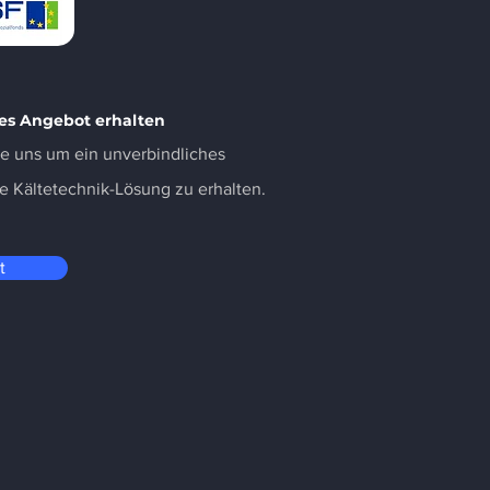
es Angebot erhalten
ie uns um ein unverbindliches
re Kältetechnik-Lösung zu erhalten.
t