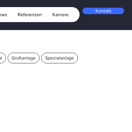
Kontakt
ews
Referenzen
Karriere
t
Großanlage
Spezialanlage