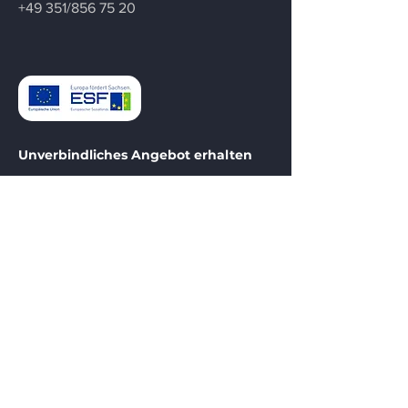
+49 351/856 75 20
Unverbindliches Angebot erhalten
Kontaktieren Sie uns um ein
unverbindliches Angebot für Ihre
Kältetechnik-Lösung zu erhalten.
Kontakt
Menü